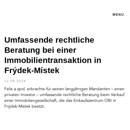
MENU
Umfassende rechtliche
Beratung bei einer
Immobilientransaktion in
Frýdek-Místek
12.08.2019
Felix a spol. erbrachte für seinen langjährigen Mandanten – einen
privaten Investor – umfassende rechtliche Beratung beim Verkauf
einer Immobiliengesellschaft, die das Einkaufszentrum OBI in
Frýdek-Místek besitzt.