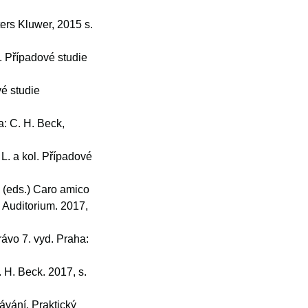
ters Kluwer, 2015 s.
. Případové studie
vé studie
a: C. H. Beck,
L. a kol. Případové
 (eds.) Caro amico
 Auditorium. 2017,
rávo 7. vyd. Praha:
. H. Beck. 2017, s.
ávání. Praktický