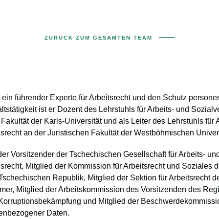
ZURÜCK ZUM GESAMTEN TEAM
t ein führender Experte für Arbeitsrecht und den Schutz perso
stätigkeit ist er Dozent des Lehrstuhls für Arbeits- und Sozial
 Fakultät der Karls-Universität
und als Leiter des Lehrstuhls für 
srecht an der Juristischen Fakultät der Westböhmischen Universi
ender Vorsitzender der Tschechischen Gesellschaft für Arbeits- un
recht, Mitglied der Kommission für Arbeitsrecht und Soziales d
Tschechischen Republik, Mitglied der Sektion für Arbeitsrecht 
r, Mitglied der Arbeitskommission des Vorsitzenden des Regie
 Korruptionsbekämpfung und Mitglied der Beschwerdekommissio
enbezogener Daten.