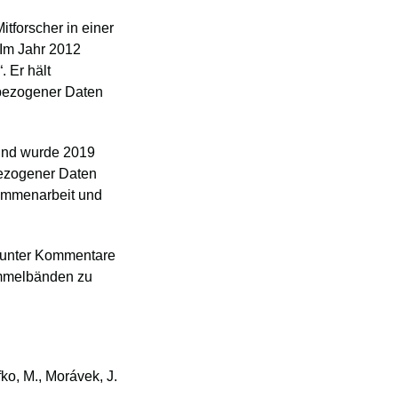
itforscher in einer
 Im Jahr 2012
. Er hält
bezogener Daten
. und wurde 2019
bezogener Daten
sammenarbeit und
arunter Kommentare
Sammelbänden zu
ko, M., Morávek, J.