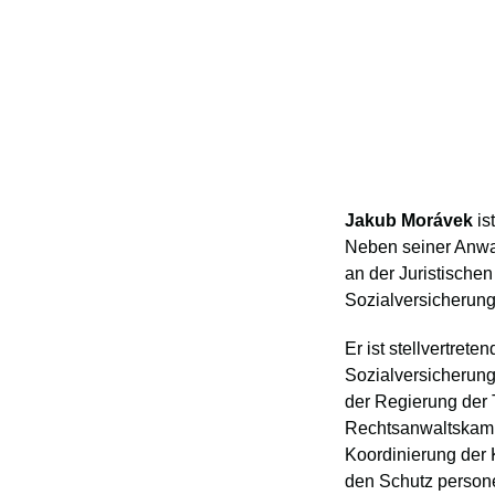
Jakub Morávek
is
Neben seiner Anwalt
an der Juristischen
Sozialversicherung
Er ist stellvertret
Sozialversicherungs
der Regierung der 
Rechtsanwaltskamme
Koordinierung der
den Schutz person