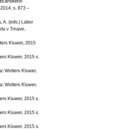
 občanského
2014, s. 873 –
, A. (eds.) Labor
ita v Trnave,
lters Kluwer, 2015
ters Kluwer, 2015 s.
ha: Wolters Kluwer,
ha: Wolters Kluwer,
ters Kluwer, 2015 s.
ters Kluwer, 2015 s.
ters Kluwer, 2015 s.