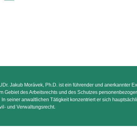
Z
UDr. Jakub Morávek, Ph.D. ist ein führender und anerkannter E
m Gebiet des Arbeitsrechts und des Schutzes personenbezoge
 In seiner anwaltlichen Tätigkeit konzentriert er sich hauptsächl
vil- und Verwaltungsrecht.