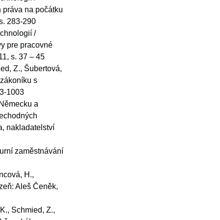
h práva na počátku
 s. 283-290
hnologií /
vy pre pracovné
11, s. 37 – 45
ed, Z., Šubertová,
 zákoníku s
43-1003
, Německu a
přechodných
, nakladatelství
turní zaměstnávání
ncová, H.,
zeň: Aleš Čeněk,
K., Schmied, Z.,