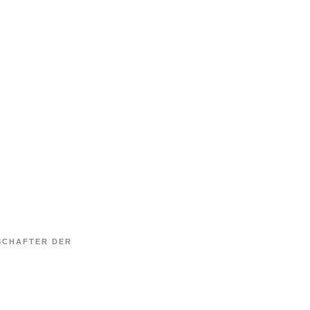
MENU
SCHAFTER DER