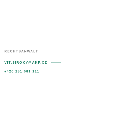
MENU
Vít Široký
RECHTSANWALT
VIT.SIROKY@AKF.CZ
+420 251 081 111