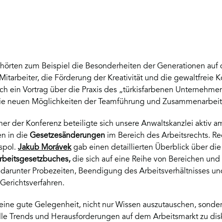
örten zum Beispiel die Besonderheiten der Generationen auf 
Mitarbeiter, die Förderung der Kreativität und die gewaltfreie
uch ein Vortrag über die Praxis des „türkisfarbenen Unternehme
 die neuen Möglichkeiten der Teamführung und Zusammenarbeit 
rtner der Konferenz beteiligte sich unsere Anwaltskanzlei aktiv
en in die
Gesetzesänderungen
im Bereich des Arbeitsrechts. R
 spol.
Jakub Morávek
gab einen detaillierten Überblick über d
rbeitsgesetzbuches,
die sich auf eine Reihe von Bereichen und
darunter Probezeiten, Beendigung des Arbeitsverhältnisses un
 Gerichtsverfahren.
eine gute Gelegenheit, nicht nur Wissen auszutauschen, sonde
le Trends und Herausforderungen auf dem Arbeitsmarkt zu disk