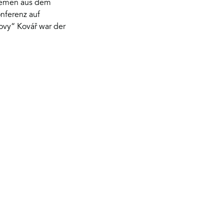
Themen aus dem
nferenz auf
ovy“ Kovář war der