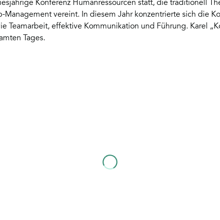
iesjährige Konferenz Humanressourcen statt, die traditionell 
-Management vereint. In diesem Jahr konzentrierte sich die Ko
e Teamarbeit, effektive Kommunikation und Führung. Karel „K
amten Tages.