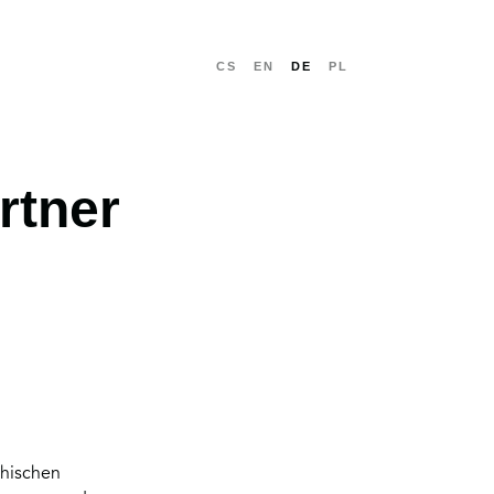
CS
EN
DE
PL
rtner
WEITER
chischen