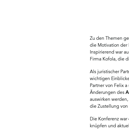
Zu den Themen geh
die Motivation der 
Inspirierend war a
Firma Kofola, die
Als juristischer Pa
wichtigen Einblick
Partner von Felix a
Änderungen des
A
auswirken werden, 
die Zustellung von
Die Konferenz war 
knüpfen und aktuel