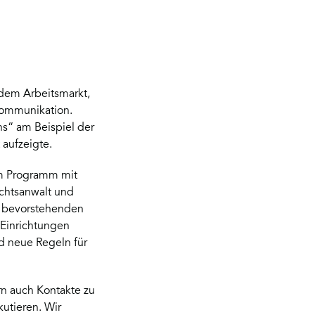
dem Arbeitsmarkt,
 Kommunikation.
ns“ am Beispiel der
aufzeigte.
 am Programm mit
echtsanwalt und
ie bevorstehenden
 Einrichtungen
d neue Regeln für
rn auch Kontakte zu
utieren. Wir