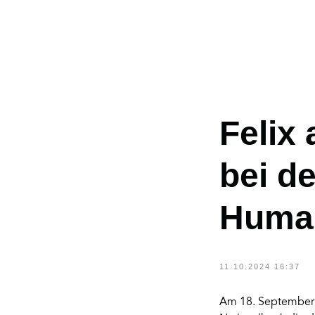
Felix 
bei d
ZURÜCK
Human
11.10.2024 16:37
Am 18. September 