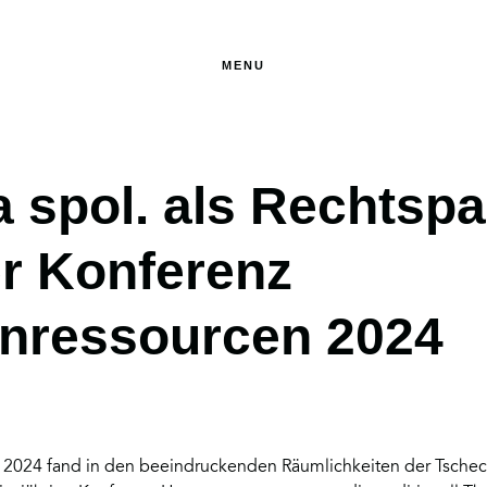
MENU
a spol. als Rechtspa
er Konferenz
ressourcen 2024
2024 fand in den beeindruckenden Räumlichkeiten der Tsche