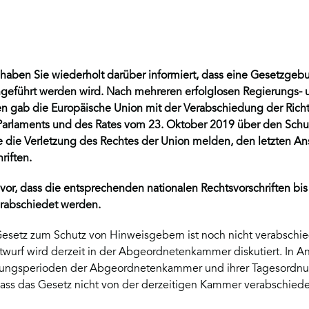
r haben Sie wiederholt darüber informiert, dass eine Gesetzge
ngeführt werden wird. Nach mehreren erfolglosen Regierungs- 
ven gab die Europäische Union mit der Verabschiedung der Rich
Parlaments und des Rates vom 23. Oktober 2019 über den Schu
 die Verletzung des Rechtes der Union melden, den letzten An
riften.
t vor, dass die entsprechenden nationalen Rechtsvorschriften bi
rabschiedet werden.
esetz zum Schutz von Hinweisgebern ist noch nicht verabschie
wurf wird derzeit in der Abgeordnetenkammer diskutiert. In A
zungsperioden der Abgeordnetenkammer und ihrer Tagesordnun
dass das Gesetz nicht von der derzeitigen Kammer verabschiede