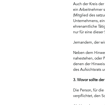
Auch der Kreis der
ein Arbeitnehmer s
(Mitglied des satz
Unternehmens, ein
ehrenamtliche Täti
nur für eine dieser
Jemandem, der wiss
Neben dem Hinweis
nahestehen, oder P
denen der Hinweisge
des Aufsichtsrats 
3. Wovor sollte de
Die Person, für die
verpflichtet, den 