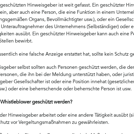
 geschützten Hinweisgeber ist weit gefasst. Ein geschützter H
ein, aber auch eine Person, die eine Funktion in einem Unter
ungsgemäßen Organs, Bevollmächtigter usw.), oder ein Gesellsc
 Unterauftragnehmer des Unternehmens (Selbständiger) oder ei
gkeiten ausübt. Ein geschützter Hinweisgeber kann auch eine Pe
 Stellen bewirbt.
entlich eine falsche Anzeige erstattet hat, sollte kein Schutz 
geber selbst sollten auch Personen geschützt werden, die d
ersonen, die ihn bei der Meldung unterstützt haben, oder jurist
ber Gesellschafter ist oder eine Position innehat (gesetzlicher
usw.) oder eine beherrschende oder beherrschte Person ist usw.
r Whistleblower geschützt werden?
 der Hinweisgeber arbeitet oder eine andere Tätigkeit ausübt (si
Schutz vor Vergeltungsmaßnahmen zu gewährleisten.