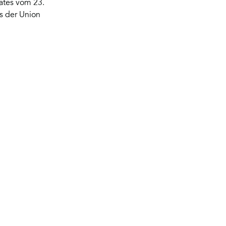
ates vom 23.
s der Union