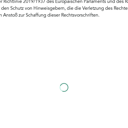
 Richtlinie 2019/1937 des Europäischen Parlaments und des R
den Schutz von Hinweisgebern, die die Verletzung des Rechte
n Anstoß zur Schaffung dieser Rechtsvorschriften.