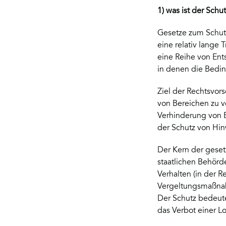
1) was ist der Sch
Gesetze zum Schutz
eine relativ lange 
eine Reihe von Ent
in denen die Bedi
Ziel der Rechtsvors
von Bereichen zu v
Verhinderung von B
der Schutz von Hin
Der Kern der geset
staatlichen Behörd
Verhalten (in der R
Vergeltungsmaßnah
Der Schutz bedeute
das Verbot einer L