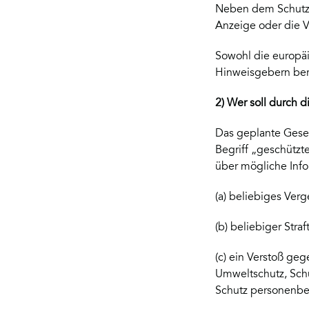
Neben dem Schutz 
Anzeige oder die V
Sowohl die europäi
Hinweisgebern ber
2) Wer soll durch 
Das geplante Geset
Begriff „geschützte
über mögliche Inf
(a) beliebiges Ver
(b) beliebiger Straft
(c) ein Verstoß ge
Umweltschutz, Sch
Schutz personenbe