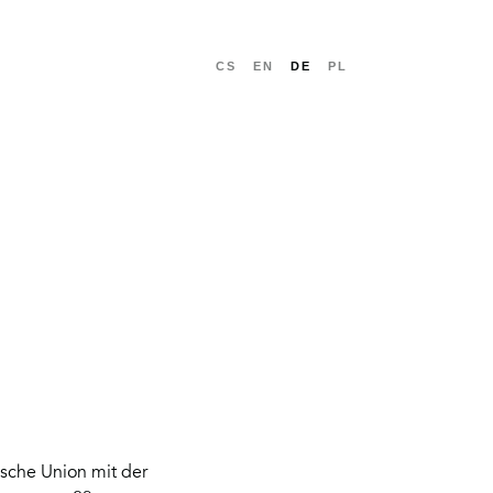
CS
EN
DE
PL
WEITER
ische Union mit der