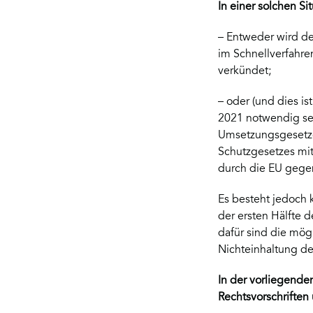
In einer solchen S
– Entweder wird d
im Schnellverfahre
verkündet;
– oder (und dies i
2021 notwendig sei
Umsetzungsgesetze 
Schutzgesetzes mi
durch die EU gegen
Es besteht jedoch 
der ersten Hälfte
dafür sind die mög
Nichteinhaltung de
In der vorliegende
Rechtsvorschriften