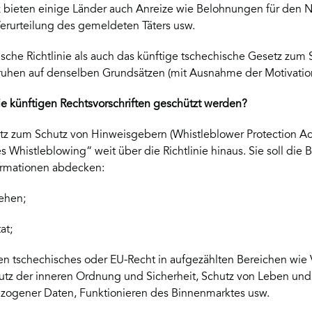
bieten einige Länder auch Anreize wie Belohnungen für den N
erurteilung des gemeldeten Täters usw.
sche Richtlinie als auch das künftige tschechische Gesetz zum 
uhen auf denselben Grundsätzen (mit Ausnahme der Motivation
die künftigen Rechtsvorschriften geschützt werden?
z zum Schutz von Hinweisgebern (Whistleblower Protection Act
s Whistleblowing“ weit über die Richtlinie hinaus. Sie soll die 
ormationen abdecken:
gehen;
at;
gen tschechisches oder EU-Recht in aufgezählten Bereichen wie
utz der inneren Ordnung und Sicherheit, Schutz von Leben und
zogener Daten, Funktionieren des Binnenmarktes usw.