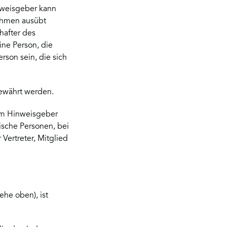
inweisgeber kann
nehmen ausübt
hafter des
ne Person, die
rson sein, die sich
gewährt werden.
em Hinweisgeber
ische Personen, bei
 Vertreter, Mitglied
ehe oben), ist