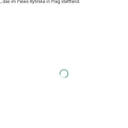
, das im Palais Rytířská in Prag stattfand.