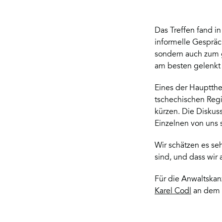
Das Treffen fand in
informelle Gespräc
sondern auch zum 
am besten gelenkt 
Eines der Hauptthe
tschechischen Regi
kürzen. Die Diskuss
Einzelnen von uns 
Wir schätzen es seh
sind, und dass wir 
Für die Anwaltskanz
Karel Codl
an dem T