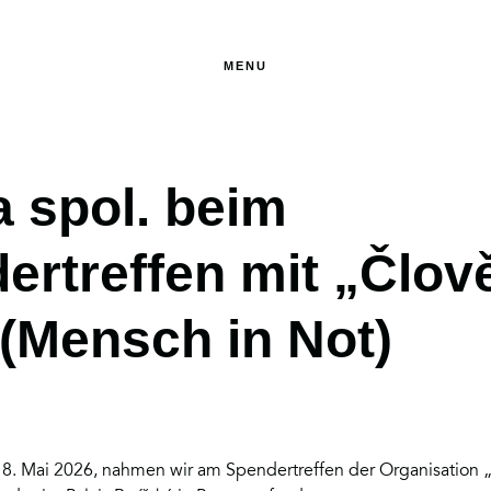
MENU
a spol. beim
ertreffen mit „Člov
 (Mensch in Not)
 Mai 2026, nahmen wir am Spendertreffen der Organisation „Č