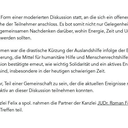
 Form einer moderierten Diskussion statt, an die sich ein offene
he der Teilnehmer anschloss. Es bot somit nicht nur Gelegenhe
gemeinsamen Nachdenken darüber, wohin Energie, Zeit und Un
werden sollten.
men war die drastische Kürzung der Auslandshilfe infolge der
erung, die Mittel für humanitäre Hilfe und Menschenrechtshilfe
ion bestätigte erneut, wie wichtig Solidarität und ein aktives
sind, insbesondere in der heutigen schwierigen Zeit.
r, Teil einer Gemeinschaft zu sein, der die aktuellen Ereignisse 
aktiv an dieser Diskussion teilnehmen konnten.
lei Felix a spol. nahmen die Partner der Kanzlei
JUDr. Roman F
reffen teil.