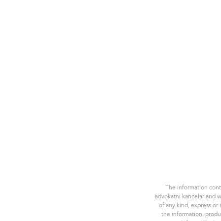
The information conta
advokatni kancelar and w
of any kind, express or 
the information, produ