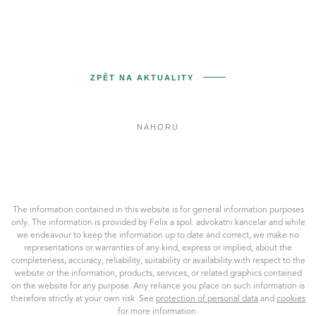
ZPĚT NA AKTUALITY
NAHORU
Felix
a
spol.
AK,
The information contained in this website is for general information purposes
s.r.o.
only. The information is provided by Felix a spol. advokatni kancelar and while
we endeavour to keep the information up to date and correct, we make no
representations or warranties of any kind, express or implied, about the
completeness, accuracy, reliability, suitability or availability with respect to the
website or the information, products, services, or related graphics contained
on the website for any purpose. Any reliance you place on such information is
therefore strictly at your own risk. See
protection of personal data
and
cookies
for more information.