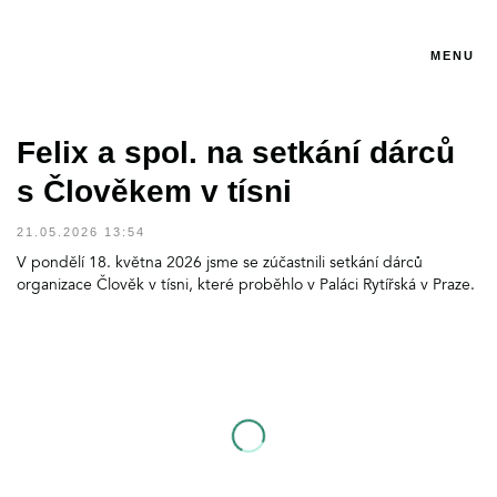
MENU
Felix a spol. na setkání dárců
s Člověkem v tísni
21.05.2026 13:54
V pondělí 18. května 2026 jsme se zúčastnili setkání dárců
organizace Člověk v tísni, které proběhlo v Paláci Rytířská v Praze.