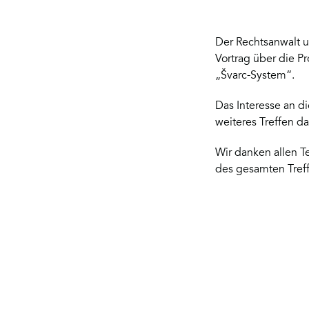
Der Rechtsanwalt un
Vortrag über die P
„Švarc-System“.
Das Interesse an d
weiteres Treffen d
Wir danken allen 
des gesamten Treff