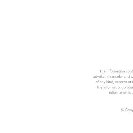
The information conta
advokatni kancelar and w
of any kind, express or 
the information, produ
information is 
© Copyr