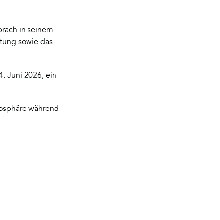
sprach in seinem
ütung sowie das
. Juni 2026, ein
mosphäre während