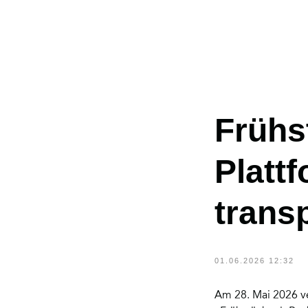
Frühs
Platt
ZURÜCK
trans
01.06.2026 12:32
Am 28. Mai 2026 ve