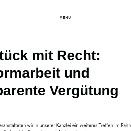
MENU
tück mit Recht:
formarbeit und
parente Vergütung
ranstalteten wir in unserer Kanzlei ein weiteres Treffen im Ra