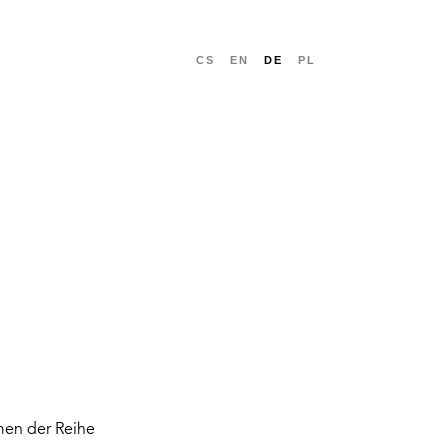
CS
EN
DE
PL
WEITER
hmen der Reihe