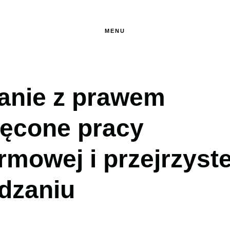
MENU
anie z prawem
ęcone pracy
ormowej i przejrzys
dzaniu