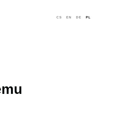
CS
EN
DE
PL
NASTĘPNA
temu