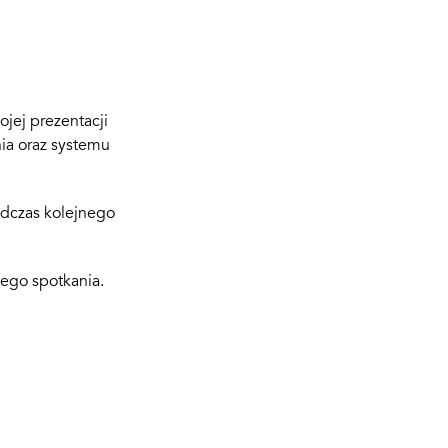
ojej prezentacji
ia oraz systemu
dczas kolejnego
łego spotkania.