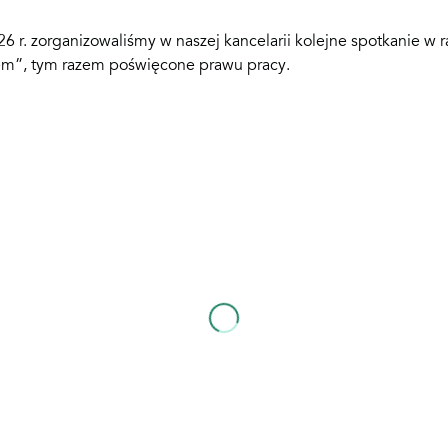
6 r. zorganizowaliśmy w naszej kancelarii kolejne spotkanie w 
em”, tym razem poświęcone prawu pracy.