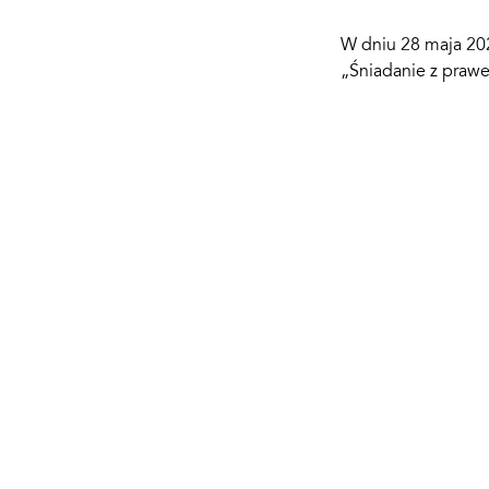
W dniu 28 maja 202
„Śniadanie z praw