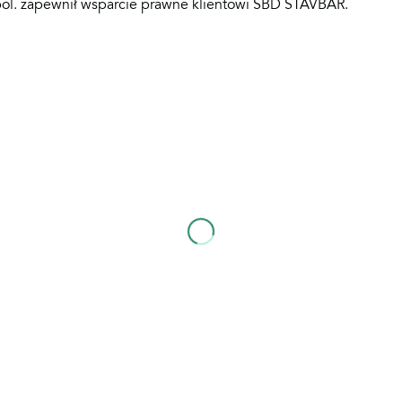
 spol. zapewnił wsparcie prawne klientowi SBD STAVBAŘ.