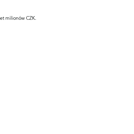
set milionów CZK.