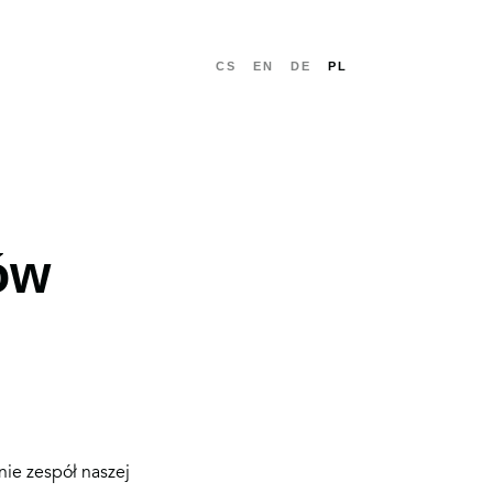
CS
EN
DE
PL
ów
NASTĘPNA
nie zespół naszej