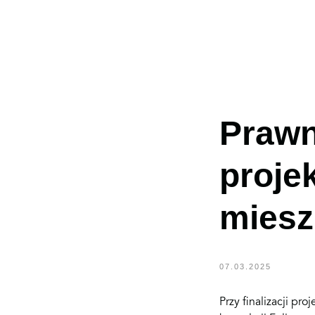
Prawn
proje
POPRZEDNIA
miesz
07.03.2025
Przy finalizacji p