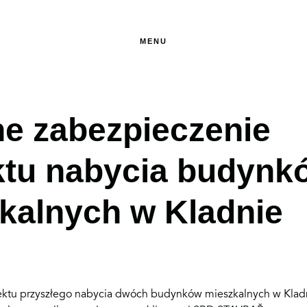
MENU
e zabezpieczenie
ktu nabycia budynk
kalnych w Kladnie
rojektu przyszłego nabycia dwóch budynków mieszkalnych w Klad