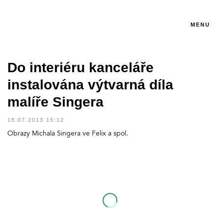
MENU
Do interiéru kanceláře
instalována výtvarná díla
malíře Singera
18.07.2013 15:12
Obrazy Michala Singera ve Felix a spol.