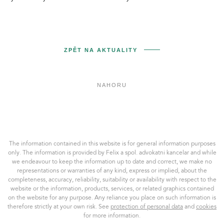
ZPĚT NA AKTUALITY
NAHORU
Felix
a
spol.
AK,
The information contained in this website is for general information purposes
s.r.o.
only. The information is provided by Felix a spol. advokatni kancelar and while
we endeavour to keep the information up to date and correct, we make no
representations or warranties of any kind, express or implied, about the
completeness, accuracy, reliability, suitability or availability with respect to the
website or the information, products, services, or related graphics contained
on the website for any purpose. Any reliance you place on such information is
therefore strictly at your own risk. See
protection of personal data
and
cookies
for more information.