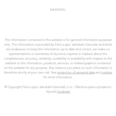
NAHORU
Felix
a
spol.
AK,
The information contained in this website is for general information purposes
s.r.o.
only. The information is provided by Felix a spol. advokatni kancelar and while
we endeavour to keep the information up to date and correct, we make no
representations or warranties of any kind, express or implied, about the
completeness, accuracy, reliability, suitability or availability with respect to the
website or the information, products, services, or related graphics contained
on the website for any purpose. Any reliance you place on such information is
therefore strictly at your own risk. See
protection of personal data
and
cookies
for more information.
© Copyright Felix a spol. advokátní kancelář, s.r.o. / Všechna práva vyhrazena /
Vytvořil
loudmark
loudmark