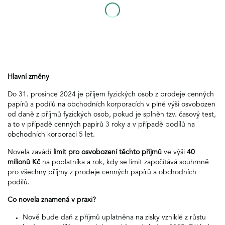
Hlavní změny
Do 31. prosince 2024 je příjem fyzických osob z prodeje cenných
papírů a podílů na obchodních korporacích v plné výši osvobozen
od daně z příjmů fyzických osob, pokud je splněn tzv. časový test,
a to v případě cenných papírů 3 roky a v případě podílů na
obchodních korporací 5 let.
Novela zavádí
limit pro osvobození těchto příjmů
ve výši
40
milionů Kč
na poplatníka a rok, kdy se limit započítává souhrnně
pro všechny příjmy z prodeje cenných papírů a obchodních
podílů.
Co novela znamená v praxi?
Nově bude daň z příjmů uplatněna na zisky vzniklé z růstu