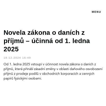
MENU
Novela zákona o daních z
příjmů – účinná od 1. ledna
2025
18.12.2024 16:49
Od 1. ledna 2025 vstoupí v účinnost novela zákona o daních z
příjmů, která přináší zásadní změny v oblasti daňového osvobození
příjmů z prodeje podílů v obchodních korporacích a cenných
papírů fyzickými osobami.