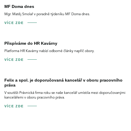
MF Doma dnes
Mgr. Matěj Smolař v poradně týdeníku MF Doma dnes.
VÍCE ZDE
Přispíváme do HR Kavárny
Platforma HR Kavárny nabízí odborné články napříč obory.
VÍCE ZDE
Felix a spol. je doporučovaná kancelář v oboru pracovního
práva
V soutěži Právnická firma roku se naše kancelář umístila mezi doporučovanými
kancelářemi v oboru pracovního práva.
VÍCE ZDE