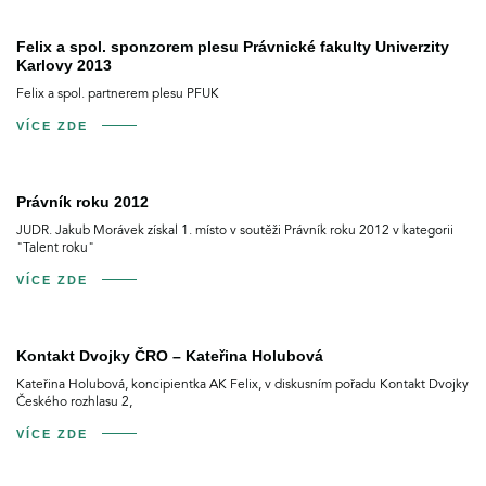
Felix a spol. sponzorem plesu Právnické fakulty Univerzity
Karlovy 2013
Felix a spol. partnerem plesu PFUK
VÍCE ZDE
Právník roku 2012
JUDR. Jakub Morávek získal 1. místo v soutěži Právník roku 2012 v kategorii
"Talent roku"
VÍCE ZDE
Kontakt Dvojky ČRO – Kateřina Holubová
Kateřina Holubová, koncipientka AK Felix, v diskusním pořadu Kontakt Dvojky
Českého rozhlasu 2,
VÍCE ZDE