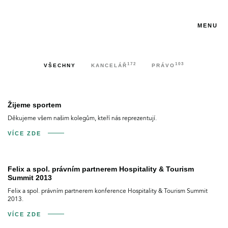
MENU
172
103
VŠECHNY
KANCELÁŘ
PRÁVO
Žijeme sportem
Děkujeme všem našim kolegům, kteří nás reprezentují.
VÍCE ZDE
Felix a spol. právním partnerem Hospitality & Tourism
Summit 2013
Felix a spol. právním partnerem konference Hospitality & Tourism Summit
2013.
VÍCE ZDE