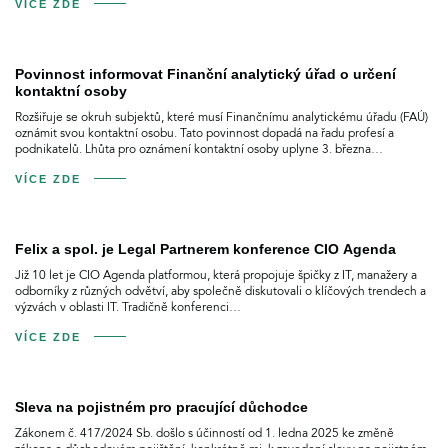
VÍCE ZDE
Povinnost informovat Finanční analytický úřad o určení
kontaktní osoby
Rozšiřuje se okruh subjektů, které musí Finančnímu analytickému úřadu (FAÚ)
oznámit svou kontaktní osobu. Tato povinnost dopadá na řadu profesí a
podnikatelů. Lhůta pro oznámení kontaktní osoby uplyne 3. března…
VÍCE ZDE
Felix a spol. je Legal Partnerem konference CIO Agenda
Již 10 let je CIO Agenda platformou, která propojuje špičky z IT, manažery a
odborníky z různých odvětví, aby společně diskutovali o klíčových trendech a
výzvách v oblasti IT. Tradičně konferenci…
VÍCE ZDE
Sleva na pojistném pro pracující důchodce
Zákonem č. 417/2024 Sb. došlo s účinností od 1. ledna 2025 ke změně