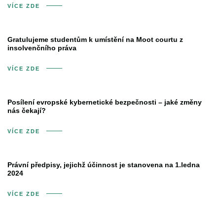
VÍCE ZDE
Gratulujeme studentům k umístění na Moot courtu z
insolvenčního práva
VÍCE ZDE
Posílení evropské kybernetické bezpečnosti – jaké změny
nás čekají?
VÍCE ZDE
Právní předpisy, jejichž účinnost je stanovena na 1.ledna
2024
VÍCE ZDE