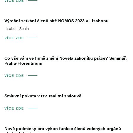
VÍCE ZDE
Výroční setkání členů sítě NOMOS 2023 v Lisabonu
Lisabon, Spain
VÍCE ZDE
Co vše vám ve firmě změní Novela zákoníku práce? Seminář,
Praha-Florentinum
VÍCE ZDE
Smluvní pokuta v tzv. realitní smlouvě
VÍCE ZDE
Nové podmínky pro výkon funkce členů volených orgánů