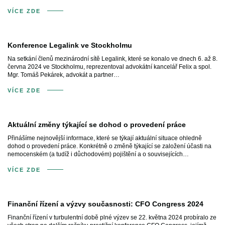
VÍCE ZDE
Konference Legalink ve Stockholmu
Na setkání členů mezinárodní sítě Legalink, které se konalo ve dnech 6. až 8.
června 2024 ve Stockholmu, reprezentoval advokátní kancelář Felix a spol.
Mgr. Tomáš Pekárek, advokát a partner…
VÍCE ZDE
Aktuální změny týkající se dohod o provedení práce
Přinášíme nejnovější informace, které se týkají aktuální situace ohledně
dohod o provedení práce. Konkrétně o změně týkající se založení účasti na
nemocenském (a tudíž i důchodovém) pojištění a o souvisejících…
VÍCE ZDE
Finanční řízení a výzvy současnosti: CFO Congress 2024
Finanční řízení v turbulentní době plné výzev se 22. května 2024 probíralo ze