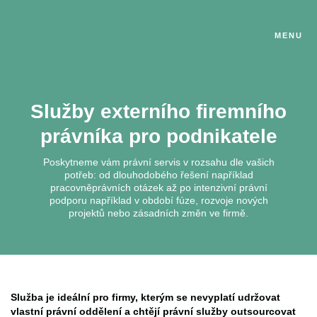
MENU
Služby externího firemního
právníka pro podnikatele
Poskytneme vám právní servis v rozsahu dle vašich
potřeb: od dlouhodobého řešení například
pracovněprávních otázek až po intenzivní právní
podporu například v období fúze, rozvoje nových
projektů nebo zásadních změn ve firmě.
Služba je ideální pro firmy, kterým se nevyplatí udržovat
vlastní právní oddělení a chtějí právní služby outsourcovat